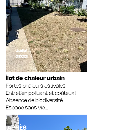
Juillet
2022
Îlot de chaleur urbain
Fortes chaleurs estivales
Entretien polluant et coûteux!
Absence de biodiversité
Espace sans vie...
APRÈS