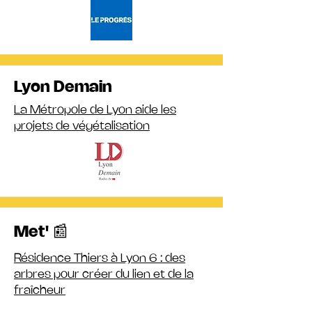
Lyon Demain
La Métropole de Lyon aide les
projets de végétalisation
Met' 📰
Résidence Thiers à Lyon 6 : des
arbres pour créer du lien et de la
fraîcheur