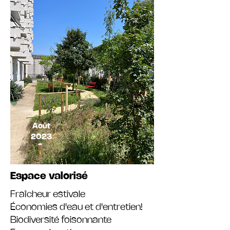
Août
2023
Espace valorisé
Fraîcheur estivale
Économies d'eau et d'entretien!
Biodiversité foisonnante