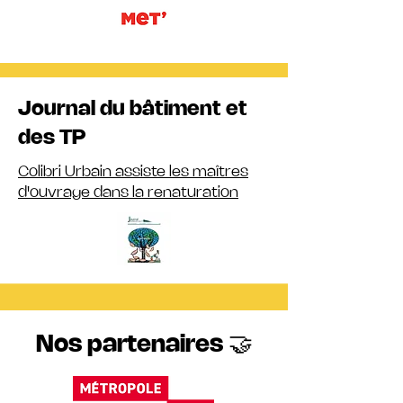
Journal du bâtiment et
des TP
Colibri Urbain assiste les maîtres
d'ouvrage dans la renaturation
Nos partenaires 🤝